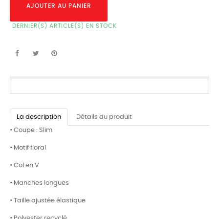
AJOUTER AU PANIER
DERNIER(S) ARTICLE(S) EN STOCK
La description
Détails du produit
•
Coupe : Slim
•
Motif floral
•
Col en V
•
Manches longues
•
Taille ajustée élastique
•
Polyester recyclé