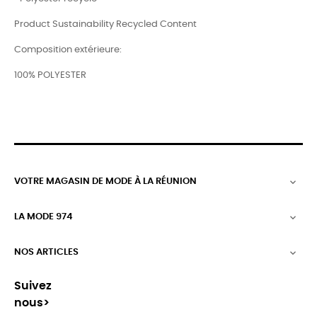
Product Sustainability Recycled Content
Composition extérieure:
100% POLYESTER
VOTRE MAGASIN DE MODE À LA RÉUNION

LA MODE 974

NOS ARTICLES

Suivez
nous>