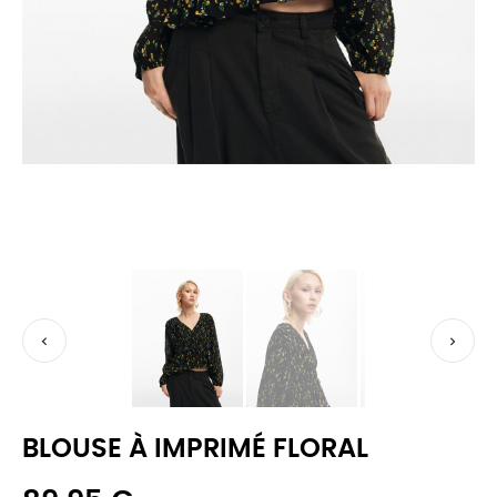


BLOUSE À IMPRIMÉ FLORAL