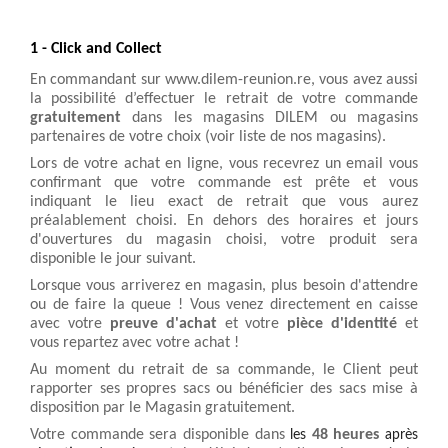
1 - Click and Collect 
En commandant sur www.dilem-reunion.re, vous avez aussi 
la possibilité d’effectuer le retrait de votre commande 
gratuitement 
dans les magasins DILEM ou magasins 
partenaires de votre choix 
(voir 
liste de nos magasins
)
.
Lors de votre achat en ligne, vous recevrez un email vous 
confirmant que votre commande est prête et vous 
indiquant le lieu exact de retrait que vous aurez 
préalablement choisi. En dehors des horaires et jours 
d'ouvertures du magasin choisi, votre produit sera 
disponible le jour suivant.
Lorsque vous arriverez en magasin, plus besoin d'attendre 
ou de faire la queue ! Vous venez directement en caisse 
avec votre
 preuve d'achat
 et votre 
pièce d'identité
 et 
vous repartez avec votre achat ! 
Au moment du retrait de sa commande, le Client peut 
rapporter ses propres sacs ou bénéficier des sacs mise à 
disposition par le Magasin gratuitement.
Votre commande sera disponible dans 
48 heures 
les 
après 