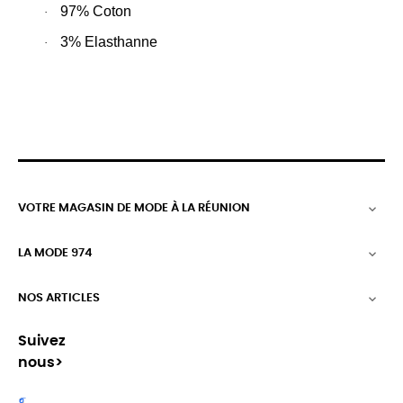
97% Coton
·
3% Elasthanne
·
VOTRE MAGASIN DE MODE À LA RÉUNION

LA MODE 974

NOS ARTICLES

Suivez
nous>