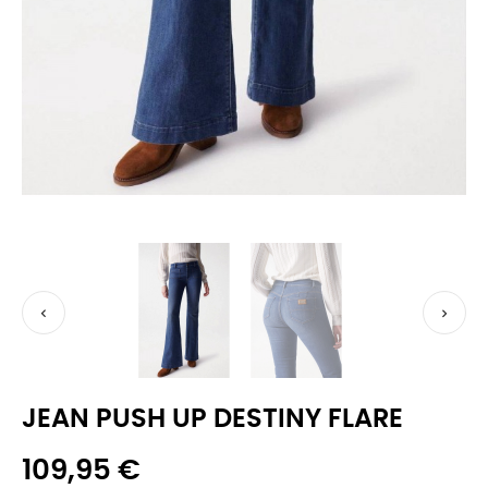


JEAN PUSH UP DESTINY FLARE
109,95 €