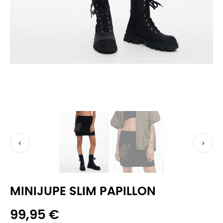


MINIJUPE SLIM PAPILLON
99,95 €