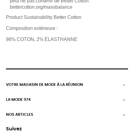
peut ne pas contenir de Better Cotton.
bettercotton.org/massbalance
Product Sustainability Better Cotton
Composition extérieure :
98% COTON, 2% ÉLASTHANNE
VOTRE MAGASIN DE MODE À LA RÉUNION

LA MODE 974

NOS ARTICLES

Suivez