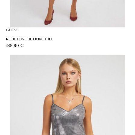
GUESS
ROBE LONGUE DOROTHEE
Prix
189,90 €