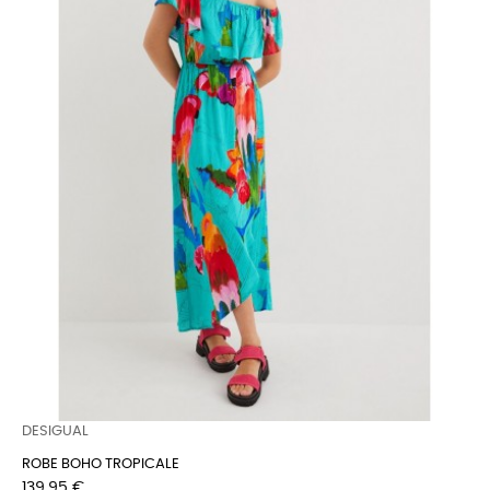
DESIGUAL
ROBE BOHO TROPICALE
Prix
139,95 €