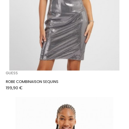
GUESS
ROBE COMBINAISON SEQUINS
Prix
199,90 €