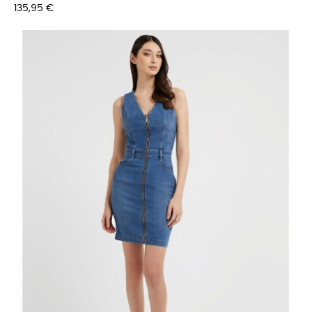
Prix
135,95 €