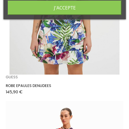
J'ACCEPTE
GUESS
ROBE EPAULES DENUDEES
Prix
145,90 €