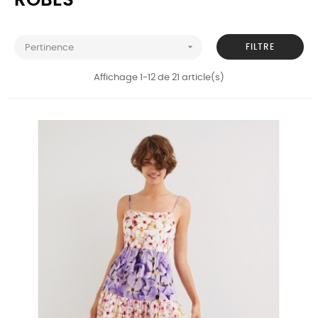
ROBES

FILTRE
Pertinence
Affichage 1-12 de 21 article(s)