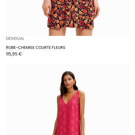
DESIGUAL
ROBE-CHEMISE COURTE FLEURS
Prix
115,95 €