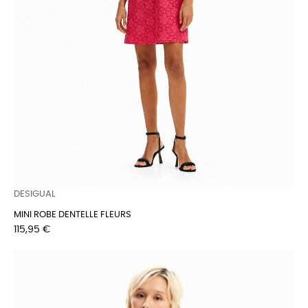
DESIGUAL
MINI ROBE DENTELLE FLEURS
Prix
115,95 €