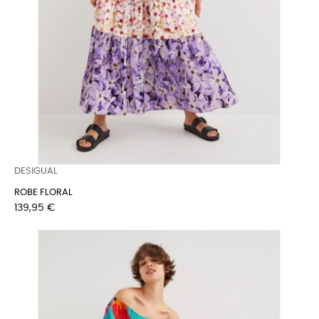
DESIGUAL
ROBE FLORAL
Prix
139,95 €