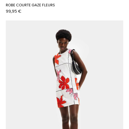
ROBE COURTE GAZE FLEURS
Prix
99,95 €