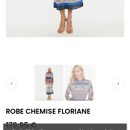


ROBE CHEMISE FLORIANE
179,95 €