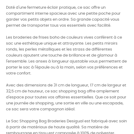
Doté d'une fermeture éclair pratique, ce sac offre un
compartiment interne spacieux avec une petite poche pour
garder vos petits objets en ordre. Sa grande capacité vous
permet de transporter tous vos essentiels avec facilité.
Les broderies de frises boho de couleurs vives confèrent à ce
sac une esthétique unique et attrayante. Les petits miroirs
ronds, les perles métalliques et les strass de différentes
couleurs ajoutent une touche de brillance et de glamour à
l'ensemble. Les anses à longueur ajustable vous permettent de
porter le sac à l'épaule ou à la main, selon vos préférences et
votre confort.
Avec des dimensions de 31 cm de longueur, 17 cm de largeur et
32,5 cm de hauteur, ce sac shopping bag offre amplement
d'espace pour toutes vos affaires essentielles. Que ce soit pour
une journée de shopping, une sortie en ville ou une escapade,
ce sac sera votre compagnon idéal.
Le Sac Shopping Bag Broderies Desigual est fabriqué avec soin
à partir de matériaux de haute qualité. Sa matière de
rembourrage en tissu est composée à 100% de polyester,