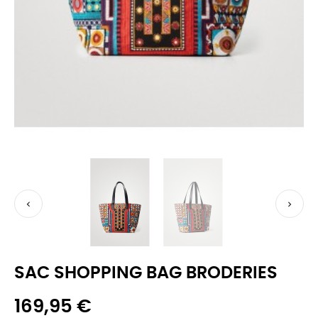


SAC SHOPPING BAG BRODERIES
169,95 €