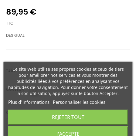
89,95 €
TTC
DESIGUAL
Ce site Web utilise ses propres cookies et ceux de tiers
TAILLE
pour améliorer nos services et vous montrer des
publicités liées à vos préférences en analysant vos
habitudes de navigation. Pour donner votre consentement
COULEUR
à son utilisation, appuyez sur le bouton Accepter.
Plus d'informations
Personnaliser les cookies
QUANTITÉ
REJETER TOUT
J'ACCEPTE