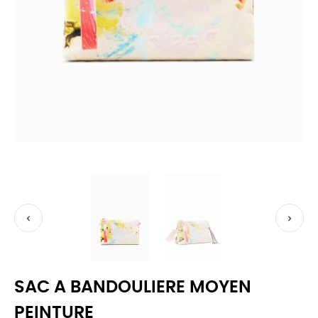


SAC A BANDOULIERE MOYEN
PEINTURE