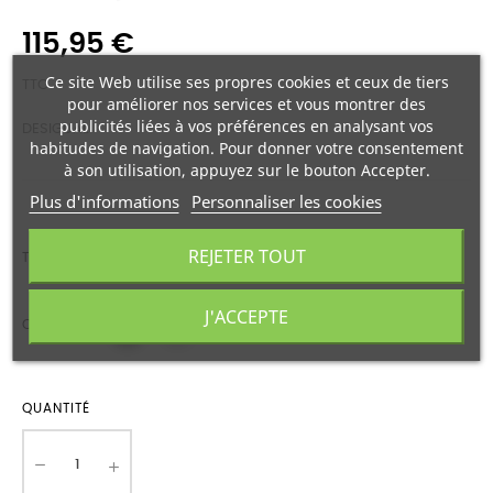
115,95 €
Ce site Web utilise ses propres cookies et ceux de tiers
TTC
pour améliorer nos services et vous montrer des
publicités liées à vos préférences en analysant vos
DESIGUAL
habitudes de navigation. Pour donner votre consentement
à son utilisation, appuyez sur le bouton Accepter.
Plus d'informations
Personnaliser les cookies
REJETER TOUT
TAILLE
J'ACCEPTE
COULEUR
QUANTITÉ