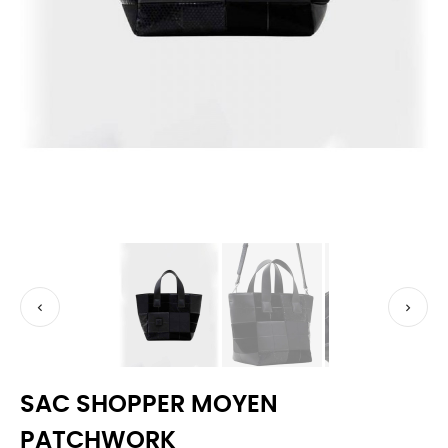


SAC SHOPPER MOYEN
PATCHWORK