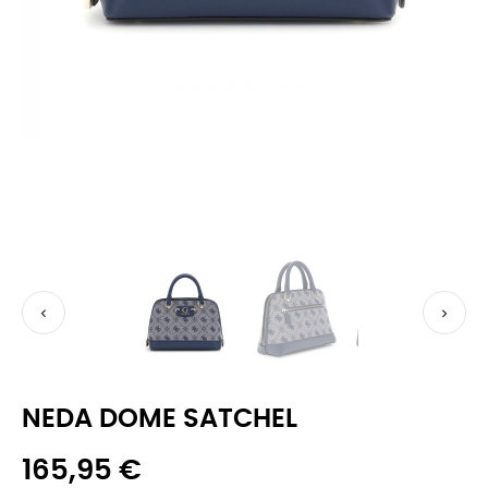


NEDA DOME SATCHEL
165,95 €