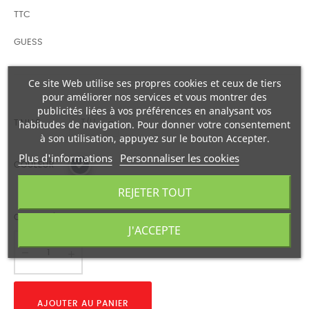
TTC
GUESS
Ce site Web utilise ses propres cookies et ceux de tiers
pour améliorer nos services et vous montrer des
publicités liées à vos préférences en analysant vos
habitudes de navigation. Pour donner votre consentement
TAILLE
à son utilisation, appuyez sur le bouton Accepter.
Plus d'informations
Personnaliser les cookies
COULEUR
REJETER TOUT
QUANTITÉ
J'ACCEPTE
AJOUTER AU PANIER