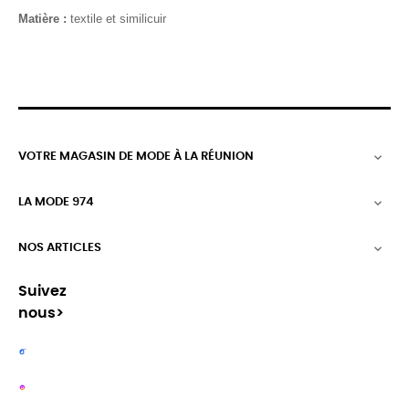
Matière :
textile et similicuir
VOTRE MAGASIN DE MODE À LA RÉUNION

LA MODE 974

NOS ARTICLES

Suivez
nous>