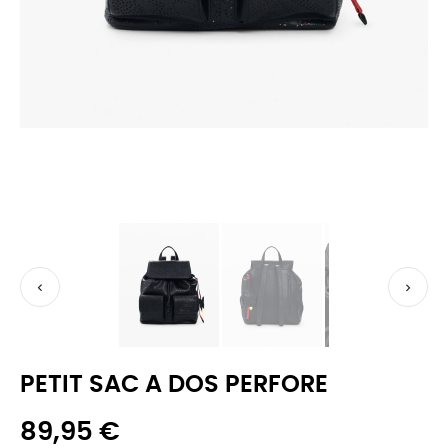


PETIT SAC A DOS PERFORE
89,95 €