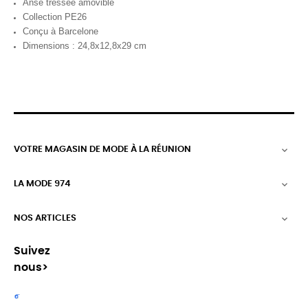
Anse tressée amovible
Collection PE26
Conçu à Barcelone
Dimensions : 24,8x12,8x29 cm
VOTRE MAGASIN DE MODE À LA RÉUNION

LA MODE 974

NOS ARTICLES

Suivez
nous>