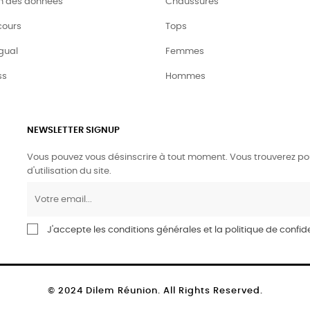
on des données
Chaussures
cours
Tops
gual
Femmes
ss
Hommes
NEWSLETTER SIGNUP
Vous pouvez vous désinscrire à tout moment. Vous trouverez pou
d'utilisation du site.
J'accepte les conditions générales et la politique de confide
© 2024 Dilem Réunion. All Rights Reserved.