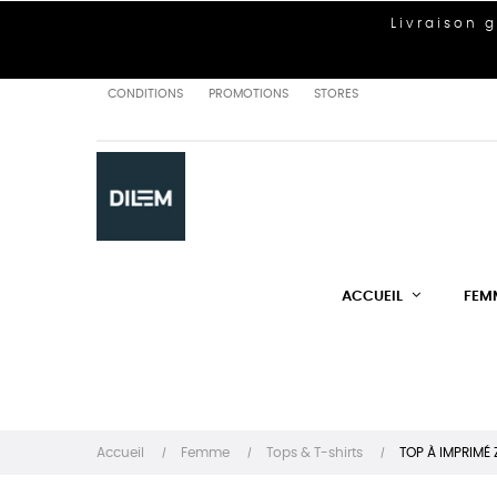
Livraison 
CONDITIONS
PROMOTIONS
STORES
ACCUEIL
FEM
Accueil
Femme
Tops & T-shirts
TOP À IMPRIMÉ 