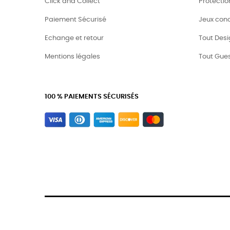
Click and Collect
Protecti
Paiement Sécurisé
Jeux con
Echange et retour
Tout Desi
Mentions légales
Tout Gue
100 % PAIEMENTS SÉCURISÉS