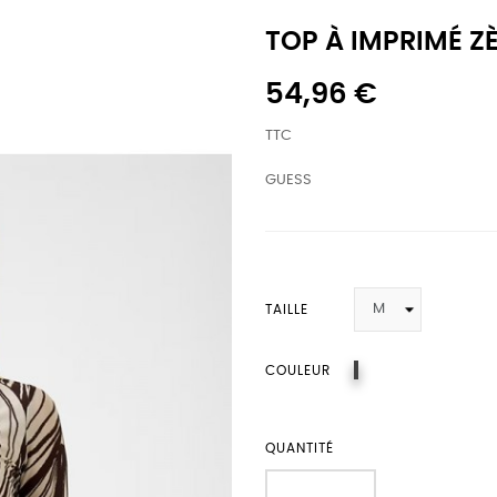
TOP À IMPRIMÉ Z
54,96 €
TTC
GUESS
TAILLE
PMIC
COULEUR
QUANTITÉ