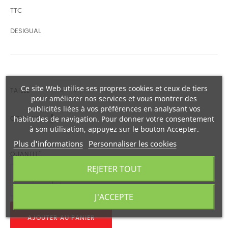
TTC
DESIGUAL
Ce site Web utilise ses propres cookies et ceux de tiers
TAILLE
pour améliorer nos services et vous montrer des
publicités liées à vos préférences en analysant vos
habitudes de navigation. Pour donner votre consentement
5048
COULEUR
à son utilisation, appuyez sur le bouton Accepter.
Plus d'informations
Personnaliser les cookies
QUANTITÉ
REJETER TOUT
J'ACCEPTE
AJOUTER AU PANIER