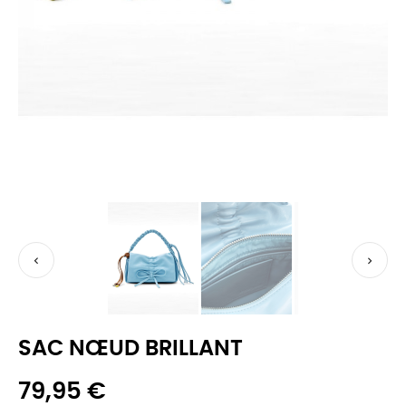


SAC NŒUD BRILLANT
79,95 €