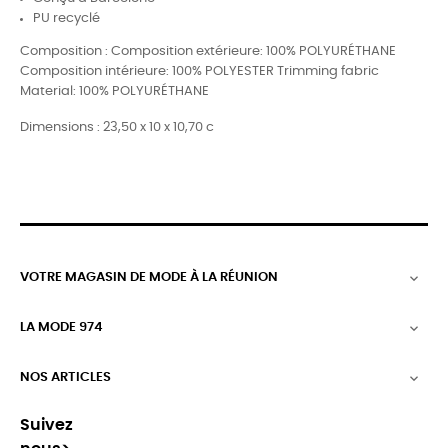
PU recyclé
Composition : Composition extérieure: 100% POLYURÉTHANE
Composition intérieure: 100% POLYESTER Trimming fabric
Material: 100% POLYURÉTHANE
Dimensions : 23,50 x 10 x 10,70 c
VOTRE MAGASIN DE MODE À LA RÉUNION

LA MODE 974

NOS ARTICLES

Suivez