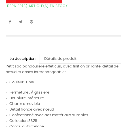
DERNIER(S) ARTICLE(S) EN STOCK
La description
Détails du produit
Petit sac bandoulière effet cuir, avec finition brillante, détail de
nœud et anses interchangeables.
Couleur : Unie
Fermeture : À glissière
Doublure intérieure
Charm amovible
Détail froncé avec nœud
Confectionné avec des matér
iaux durables
Collection SS26
Conçu à Barcel
one