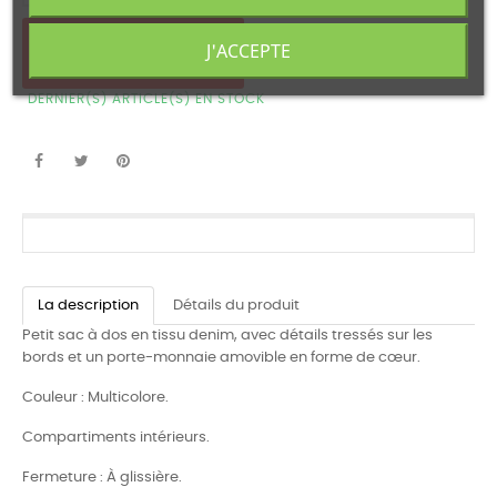
J'ACCEPTE
AJOUTER AU PANIER
DERNIER(S) ARTICLE(S) EN STOCK
La description
Détails du produit
Petit sac à dos en tissu denim, avec détails tressés sur les
bords et un porte-monnaie amovible en forme de cœur.
Couleur : Multicolore.
Compartiments intérieurs.
Fermeture : À glissière.