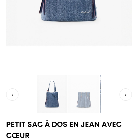


PETIT SAC À DOS EN JEAN AVEC
CŒUR