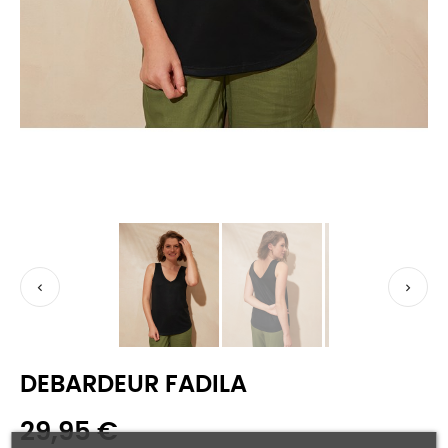


DEBARDEUR FADILA
29,95 €