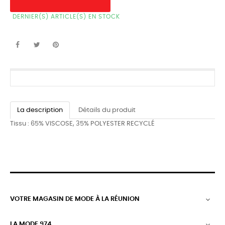
DERNIER(S) ARTICLE(S) EN STOCK
La description
Détails du produit
Tissu : 65% VISCOSE, 35% POLYESTER RECYCLÉ
VOTRE MAGASIN DE MODE À LA RÉUNION

LA MODE 974