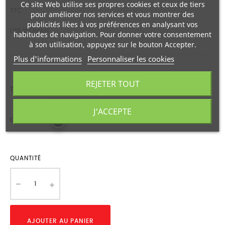
Ce site Web utilise ses propres cookies et ceux de tiers
TTC
pour améliorer nos services et vous montrer des
publicités liées à vos préférences en analysant vos
LPB WOMAN
habitudes de navigation. Pour donner votre consentement
à son utilisation, appuyez sur le bouton Accepter.
Plus d'informations
Personnaliser les cookies
REJETER TOUT
TAILLE
J'ACCEPTE
COULEUR
QUANTITÉ
AJOUTER AU PANIER